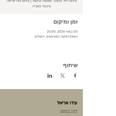
צילום רחל פרנקל: סמנתה קרצמר | צילום עידו אריאל:
מיכאל פאביה
זמן ומיקום
03 במאי 2026, 20:00
האוניברסיטה המורמונית, ירושלים
שיתוף
עידו אריאל
לידר בפיתה