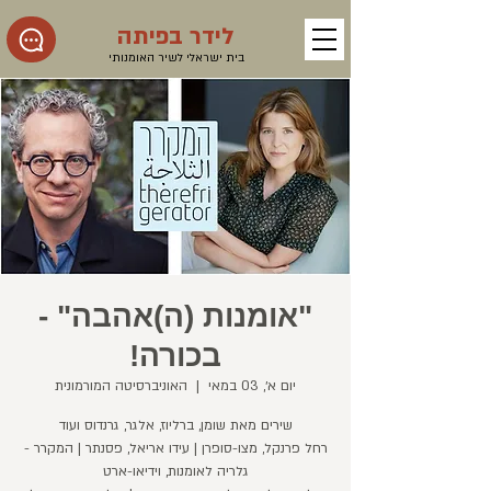
לידר בפיתה
בית ישראלי לשיר האומנותי
"אומנות (ה)אהבה" -
בכורה!
יום א׳, 03 במאי
  |  
האוניברסיטה המורמונית
רחל פרנקל, מצו-סופרן | עידו אריאל, פסנתר | המקרר -