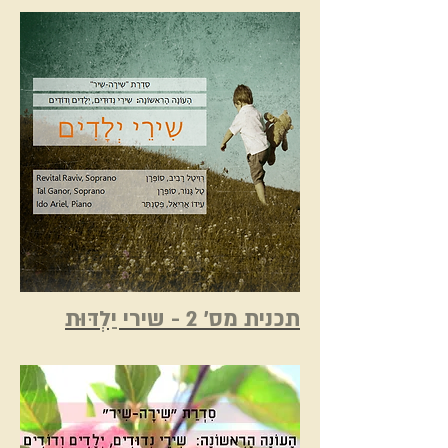
תכנית מס' 2 - שירי יַלְדּוּת