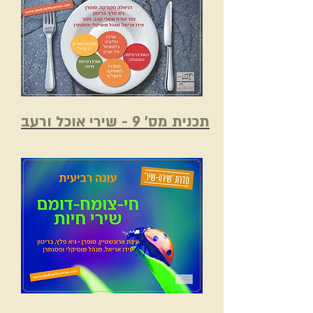
תכנית מס' 9 - שירי אוכל ורעב