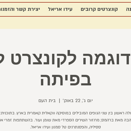
ה
קונצרטים קרובים
עידו אריאל
יצירת קשר והזמנו
דוגמה לקונצרט ל
בפיתה
יום ג׳, 22 באוק׳
  |  
בית העם
לה ראשון בין שני הגופים המובילים במוסיקה ווקאלית קאמרית בארץ. בתוכנית: 
הבה מאת ברהמס; מחזור השירים הספרדי מאת שומן ועוד. בהשתתפות זמרי א
ססיליה, והפסנתרנים טל סמנון ועידו אריאל.