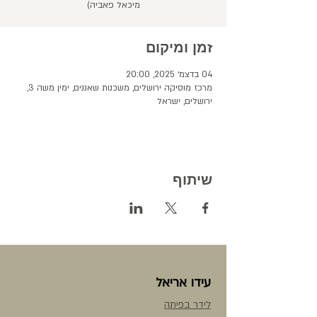
מיכאל פאביה)
זמן ומיקום
04 בדצמ׳ 2025, 20:00
מרכז מוסיקה ירושלים, משכנות שאננים, ימין משה 3,
ירושלים, ישראל
שיתוף
עידו אריאל
לידר בפיתה