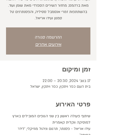
מאת ברהמס; מחזור השירים הספרדי מאת שומן ועוד.
בהשתתפות זמרי אנסמבל ססיליה, והפסנתרנים טל
סמנון ועידו אריאל.
ההרשמה סגורה
אירועים אחרים
זמן ומיקום
17 בנוב׳ 2024, 20:30 – 22:00
בית העם כפר ויתקין, כפר ויתקין, ישראל
פרטי האירוע
שיתוף פעולה ראשון בין שני הגופים המובילים בארץ 
למוסיקה ווקלית קאמרית
עידו אריאל - פסנתר, תרגום וניהול מוזיקלי, 'לידר 