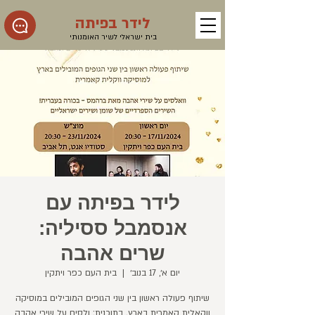
לידר בפיתה
בית ישראלי לשיר האומנותי
לידר בפיתה עם
אנסמבל ססיליה:
שרים אהבה
יום א׳, 17 בנוב׳
  |  
בית העם כפר ויתקין
שיתוף פעולה ראשון בין שני הגופים המובילים במוסיקה
ווקאלית קאמרית בארץ. בתוכנית: ולסים על שירי אהבה