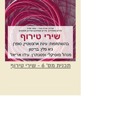
תכנית מס' 6 - שירי טירוף
עידו אריאל
לידר בפיתה