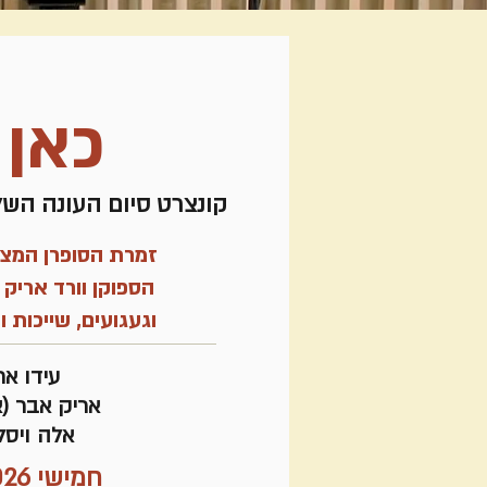
כאן 
קונצרט סיום העונה השל
זמרת הסופרן המצוי
הספוקן וורד אריק 
וגעגועים, שייכות ו
עידו אר
אריק אבר (א
אלה ויסל
חמישי 4.6.2026 | 20:00