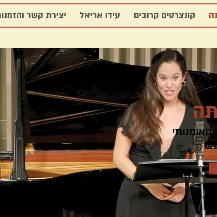
ה
קונצרטים קרובים
עידו אריאל
יצירת קשר והזמנו
תה
 האומנותי
אריאל