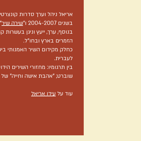
אריאל ניהל וערך סדרות קונצרטי
בשנים 2004-2007 ו"
שירה שיר
" 
בנוסף, ערך, ייעץ וניגן בעשרות
הזמרים בארץ ובחו"ל.
כחלק מקידום השיר האמנותי בי
לעברית.
בין תרגומיו: מחזורי השירים היד
שוברט; "אהבת אישה וחייה" של ש
עוד על
עידו אריאל