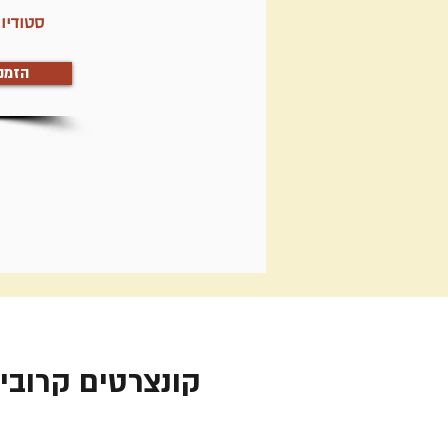
סטודיו 
הזמנ
קונצרטים קרובי