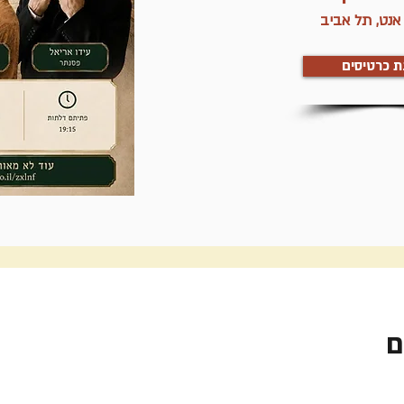
אנט, תל אביב
ת כרטיסים
ם