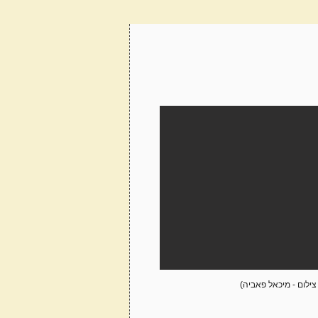
 צילום - מיכאל פאביה)