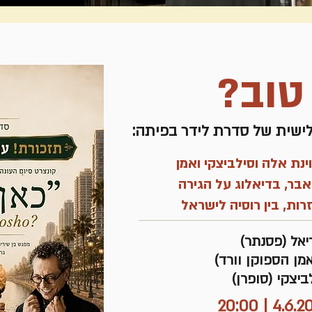
טוב?
ישית של סדרת לידר בפיתה:
נת אלה וסילביצקי ואמן
אבר, בדיאלוג על הגירה
זרות, בין רוסיה לישראל
יאל (פסנתר)
מן הספוקן וורד)
ביצקי (סופרן)