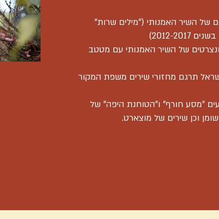
סקו
ם של השיר האמנותי ("מילים שרות"
סופר
בשנים 2012-2017)
 קונצרטים של השיר האמנותי עם מטטב
אר
שראל תרגם מחזורי שירים משפת המקור
פס
ועים "מסע חורף" ו"הטוחנת היפה" של
ומן וכן שירים של מוצארט.