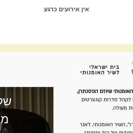
אין אירועים כרגע
בית ישראלי
לשיר האומנותי
האומנותי שיוזם הפסנתרן,
של
לקהל סדרות קונצרטים
ת מעולה.
מר
, השיר האומנותי, ז'אנר
יחודית של קול ופסנתר,