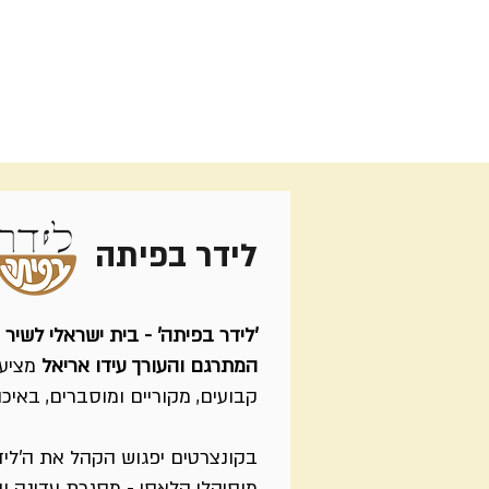
לידר בפיתה
'לידר בפיתה' - בית ישראלי לשיר 
המתרגם והעורך עידו אריאל
מציע 
קבועים, מקוריים ומוסברים, באיכו
בקונצרטים יפגוש
הקהל את ה'לידר'
מוסיקלי קלאסי - מסגרת עדינה וי